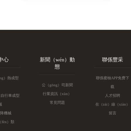
中心
新聞（wén）動
聯係豐采
態
ng）熱成型
聯係蜜柚APP免费下
公（gōng）司新聞
機
载
行業資訊（xùn）
維自行車成型
人才招聘
常見問題
械
在（zài）線（xiàn）
升降機械
留言
（fèn）類