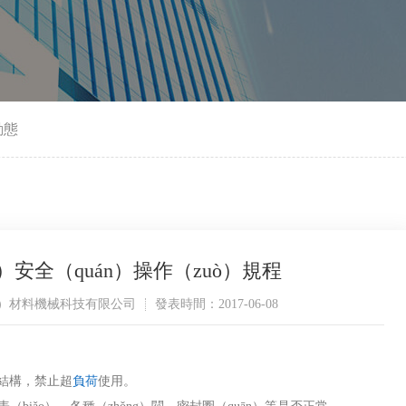
動態
）安全（quán）操作（zuò）規程
é）材料機械科技有限公司
發表時間：2017-06-08
和結構，禁止超
負荷
使用。