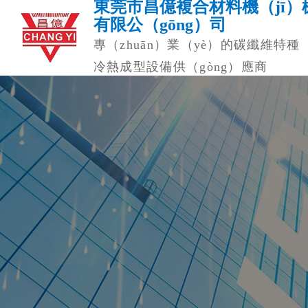
東莞市昌億複合材料機（jī）
有限公（gōng）司
專（zhuān）業（yè）的碳纖維特種（
冷熱成型設備供（gòng）應商