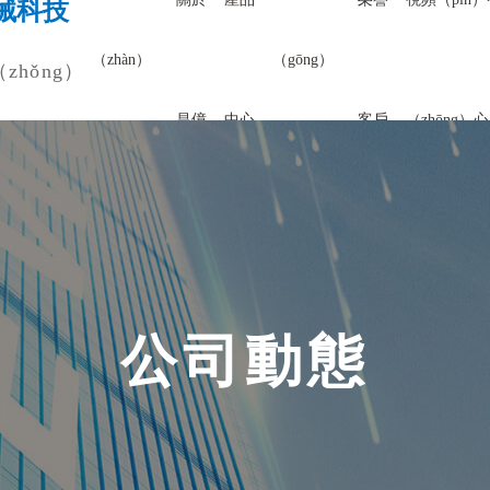
械科技
（zhàn）
（gōng）
zhǒng）
昌億
中心
客戶
（zhōng）心
橡膠（jiāo）大底硫化機
首頁
司環境
碳纖維自（zì）行車成型機械
公
司
動
態