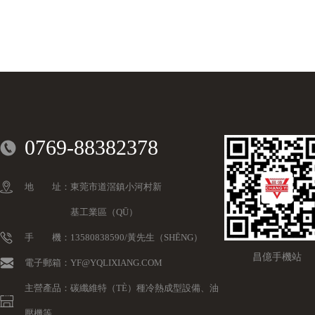
0769-88382378
地 址：東莞市道滘鎮小河村新
基工業區（QŪ）
手 機：13580838590/黃先生（SHĒNG）
昌億手機站
電子郵箱：YF@YQLIXIANG.COM
主營產品：碳纖維特（TÈ）種冷熱成型設備、油
壓機等