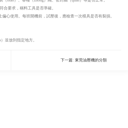
ǎo）、各種（zhǒng）閥、密封圈（quān）等是否正常。
否符合要求，稱料工具是否準確。
止偏心使用。每班開機前，試壓後，應檢查一次模具是否有裂損。
o）並放到指定地方。
下一篇:
東莞油壓機的分類