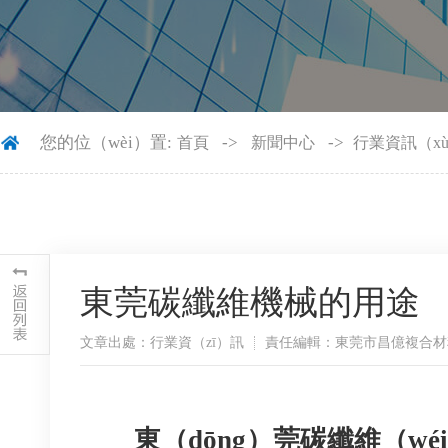
您的位（wèi）置:
->
->
首頁
新聞中心
行業資訊（xù
東莞碳纖維機械的用途
文章出處：行業資（zī）訊
責任編輯：東莞市昌億複合材料
東（dōng）莞碳纖維（wé