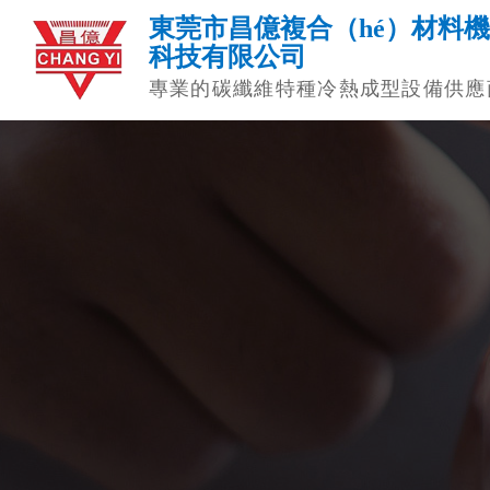
東莞市昌億複合（hé）材料
科技有限公司
專業的碳纖維特種冷熱成型設備供應