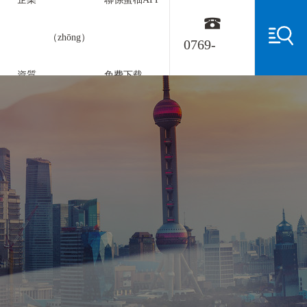
）
（zhōng）
0769-
資質
免费下载
心
88382378