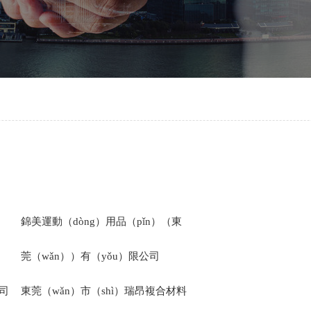
錦美運動（dòng）用品（pǐn）（東
莞（wǎn））有（yǒu）限公司
司
東莞（wǎn）市（shì）瑞昂複合材料